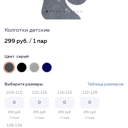
Колготки детские
299 руб. / 1 пар
Цвет:
серый
Выберите размеры:
Таблица размеров
104-110
110-116
116-122
122-128
299 руб.
299 руб.
299 руб.
299 руб.
0 пара
0 пара
0 пара
0 пара
128-134