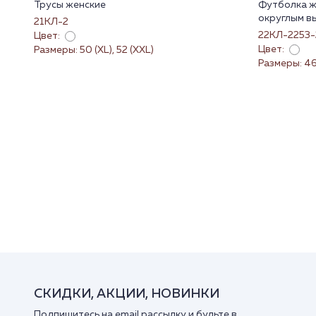
Трусы женские
Футболка ж
округлым в
21КЛ-2
22КЛ-2253-
Цвет:
Цвет:
Размеры: 50 (XL), 52 (XXL)
Размеры: 46 
СКИДКИ, АКЦИИ, НОВИНКИ
Подпишитесь на email рассылку и будьте в