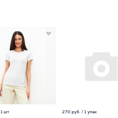
 1 шт
270 руб. / 1 упак