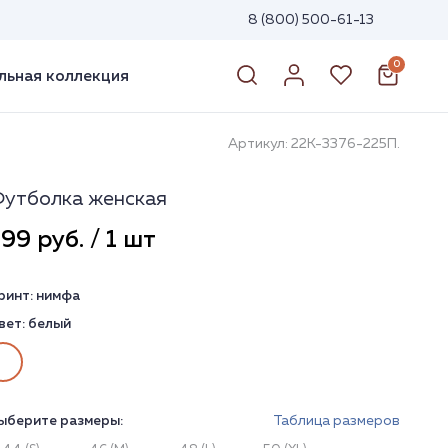
8 (800) 500-61-13
0
ьная коллекция
Артикул: 22К-3376-225П.
утболка женская
99 руб. / 1 шт
ринт:
нимфа
вет:
белый
ыберите размеры:
Таблица размеров