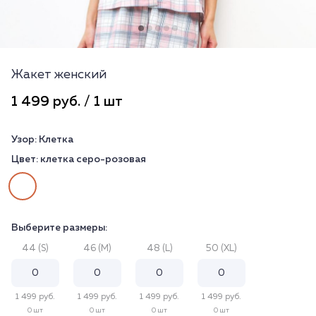
Жакет женский
1 499 руб. / 1 шт
Узор:
Клетка
Цвет:
клетка серо-розовая
Выберите размеры:
44 (S)
46 (M)
48 (L)
50 (XL)
1 499 руб.
1 499 руб.
1 499 руб.
1 499 руб.
0 шт
0 шт
0 шт
0 шт