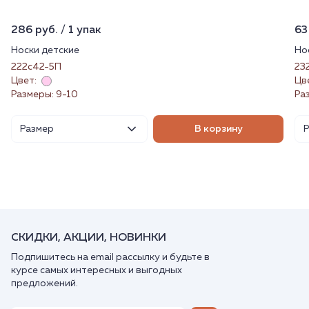
286 руб. / 1 упак
63
Носки детские
Но
222с42-5П
23
Цвет:
Цв
Размеры: 9-10
Ра
Размер
В корзину
СКИДКИ, АКЦИИ, НОВИНКИ
Подпишитесь на email рассылку и будьте в
курсе самых интересных и выгодных
предложений.