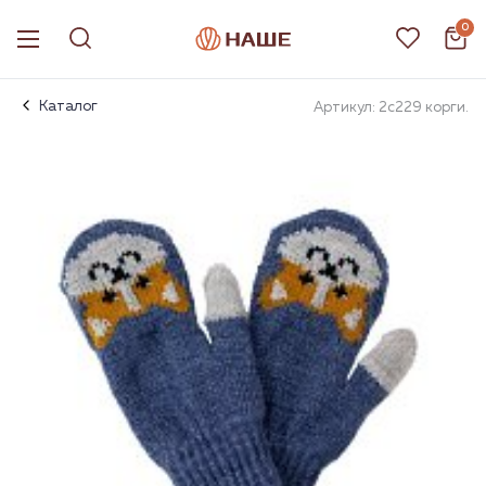
0
Каталог
Артикул: 2с229 корги.