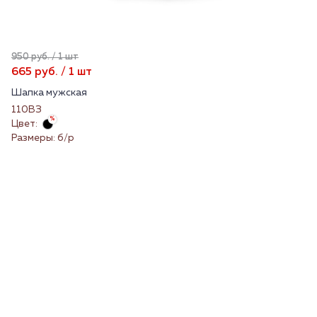
950 руб. / 1 шт
665 руб. / 1 шт
Шапка мужская
110ВЗ
Цвет:
Размеры: б/р