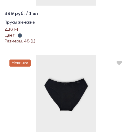
399 руб. / 1 шт
Трусы женские
21КЛ-1
Цвет:
Размеры: 48 (L)
Новинка