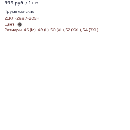
399 руб. / 1 шт
Трусы женские
21КЛ-2887-205Н
Цвет:
Размеры: 46 (M), 48 (L), 50 (XL), 52 (XXL), 54 (3XL)