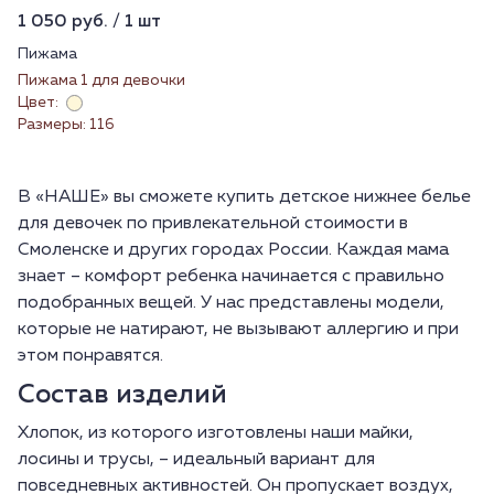
1 050 руб. / 1 шт
Пижама
Пижама 1 для девочки
Цвет:
Размеры: 116
В «НАШЕ» вы сможете купить детское нижнее белье
для девочек по привлекательной стоимости в
Смоленске и других городах России. Каждая мама
знает – комфорт ребенка начинается с правильно
подобранных вещей. У нас представлены модели,
которые не натирают, не вызывают аллергию и при
этом понравятся.
Состав изделий
Хлопок, из которого изготовлены наши майки,
лосины и трусы, – идеальный вариант для
повседневных активностей. Он пропускает воздух,