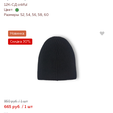
12К-СД criliful
Цвет:
Размеры: 52, 54, 56, 58, 60
Новинка
Скидка 30%
950 руб. / 1 шт
665 руб. / 1 шт