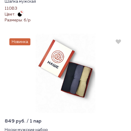
Шапка мужская
110ВЗ
Цвет:
Размеры: б/р
Новинка
849 руб. / 1 пар
Носки мужские набор