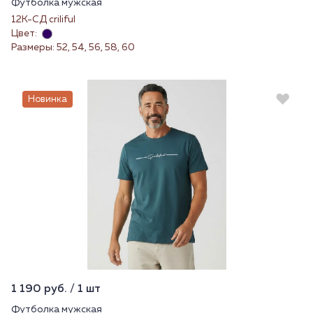
Футболка мужская
12К-СД criliful
Цвет:
Размеры: 52, 54, 56, 58, 60
Новинка
1 190 руб. / 1 шт
Футболка мужская