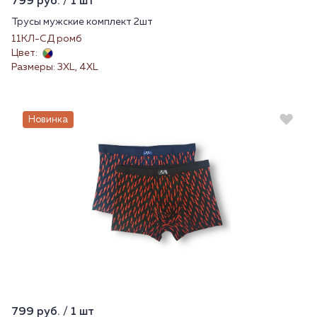
799 руб. / 1 шт
Трусы мужские комплект 2шт
11КЛ-СД ромб
Цвет:
Размеры: 3XL, 4XL
Новинка
799 руб. / 1 шт