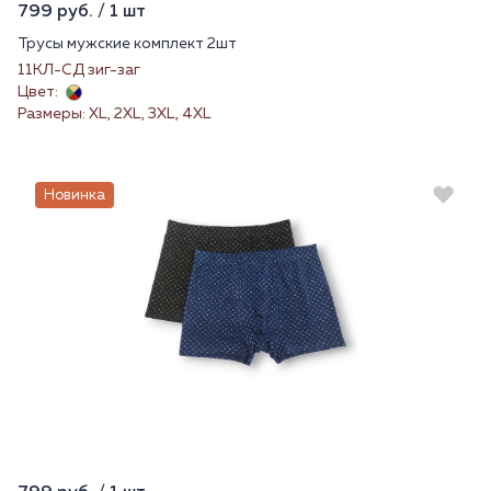
799 руб. / 1 шт
Трусы мужские комплект 2шт
11КЛ-СД зиг-заг
Цвет:
Размеры: XL, 2XL, 3XL, 4XL
Новинка