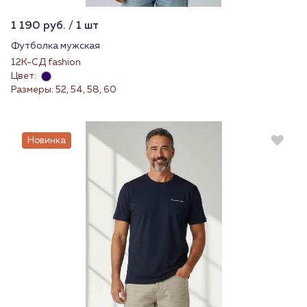
1 190 руб. / 1 шт
Футболка мужская
12К-СД fashion
Цвет:
Размеры: 52, 54, 58, 60
Новинка