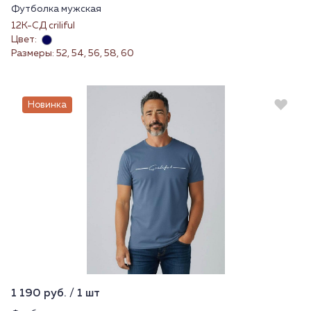
Футболка мужская
12К-СД criliful
Цвет:
Размеры: 52, 54, 56, 58, 60
Новинка
1 190 руб. / 1 шт