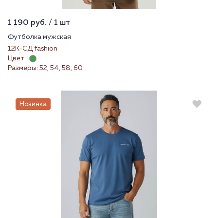
1 190 руб. / 1 шт
Футболка мужская
12К-СД fashion
Цвет:
Размеры: 52, 54, 58, 60
Новинка