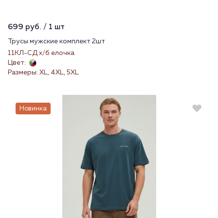
699 руб. / 1 шт
Трусы мужские комплект 2шт
11КЛ-СД х/б елочка
Цвет:
Размеры: XL, 4XL, 5XL
Новинка