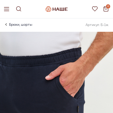
0
Брюки, шорты
Артикул: Б-1ж.