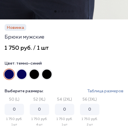
Новинка
Брюки мужские
1 750 руб. / 1 шт
Цвет:
темно-синий
Выберите размеры:
Таблица размеров
50 (L)
52 (XL)
54 (2XL)
56 (3XL)
1 750 руб.
1 750 руб.
1 750 руб.
1 750 руб.
1 шт
4 шт
1 шт
2 шт