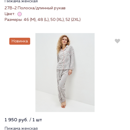
Пижама женская
27В-2 Полоска/длинный рукав
Цвет:
Размеры: 46 (M), 48 (L), 50 (XL), 52 (2XL)
Новинка
1 950 руб. / 1 шт
Пижама женская