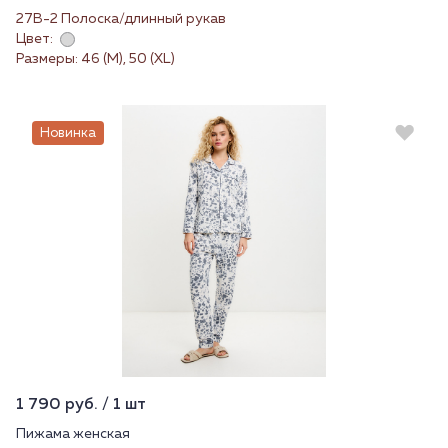
27В-2 Полоска/длинный рукав
Цвет:
Размеры: 46 (M), 50 (XL)
Новинка
1 790 руб. / 1 шт
Пижама женская