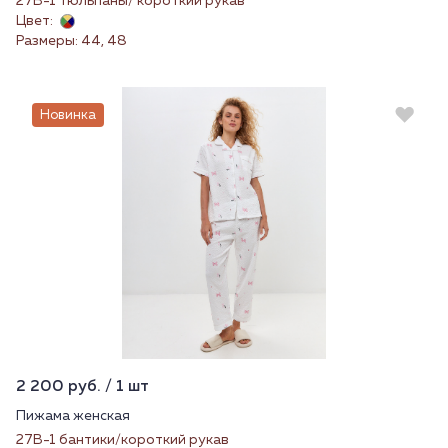
27В-1 тюльпаны/ короткий рукав
Цвет:
Размеры: 44, 48
Новинка
2 200 руб. / 1 шт
Пижама женская
27В-1 бантики/короткий рукав