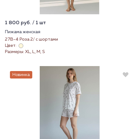
1 800 руб. / 1 шт
Пижама женская
27В-4 Роза 2/ с шортами
Цвет:
Размеры: XL, L, M, S
Новинка