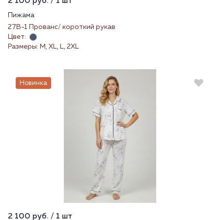
2 100 руб. / 1 шт
Пижама
27В-1 Прованс/ короткий рукав
Цвет:
Размеры: M, XL, L, 2XL
Новинка
2 100 руб. / 1 шт