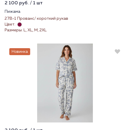
2 100 руб. / 1 шт
Пижама
27В-1 Прованс/ короткий рукав
Цвет:
Размеры: L, XL, M, 2XL
Новинка