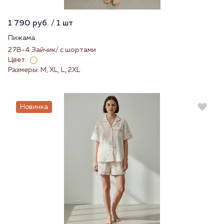
1 790 руб. / 1 шт
Пижама
27В-4 Зайчик/ с шортами
Цвет:
Размеры: M, XL, L, 2XL
Новинка