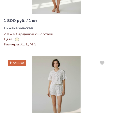
1 800 руб. / 1 шт
Пижама женская
27В-4 Сердечки/ с шортами
Цвет:
Размеры: XL, L, M, S
Новинка