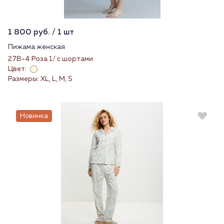
1 800 руб. / 1 шт
Пижама женская
27В-4 Роза 1/ с шортами
Цвет:
Размеры: XL, L, M, S
Новинка