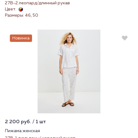
27В-2 леопард/длинный рукав
Цвет:
Размеры: 46, 50
Новинка
2 200 руб. / 1 шт
Пижама женская