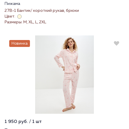
Пижама
27В-1 Бантик/ короткий рукав, брюки
Цвет:
Размеры: M, XL, L, 2XL
Новинка
1 950 руб. / 1 шт