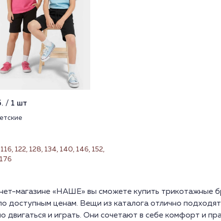
 / 1 шт
етские
116, 122, 128, 134, 140, 146, 152,
 176
нет-магазине «НАШЕ» вы сможете купить трикотажные бр
по доступным ценам. Вещи из каталога отлично подходят
о двигаться и играть. Они сочетают в себе комфорт и пр