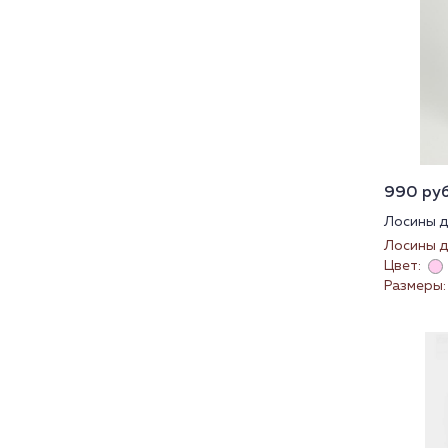
990 руб.
Лосины д
Лосины д
Цвет:
Размеры: 