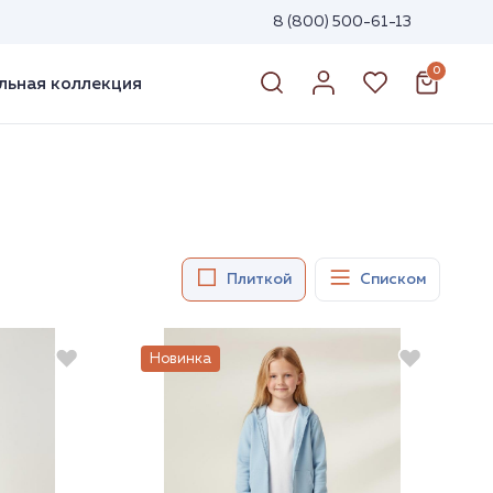
8 (800) 500-61-13
0
ьная коллекция
Плиткой
Списком
Новинка