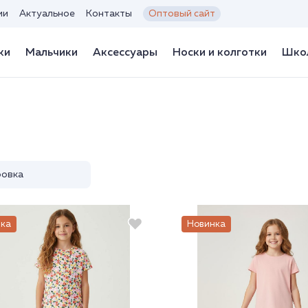
ии
Актуальное
Контакты
Оптовый сайт
ки
Мальчики
Аксессуары
Носки и колготки
Школ
овка
ка
Новинка