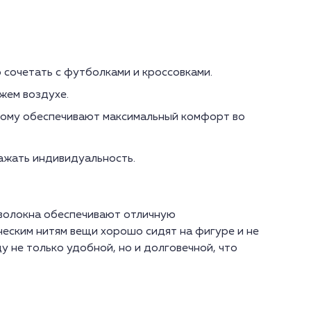
 сочетать с футболками и кроссовками.
жем воздухе.
тому обеспечивают максимальный комфорт во
ажать индивидуальность.
 волокна обеспечивают отличную
еским нитям вещи хорошо сидят на фигуре и не
 не только удобной, но и долговечной, что