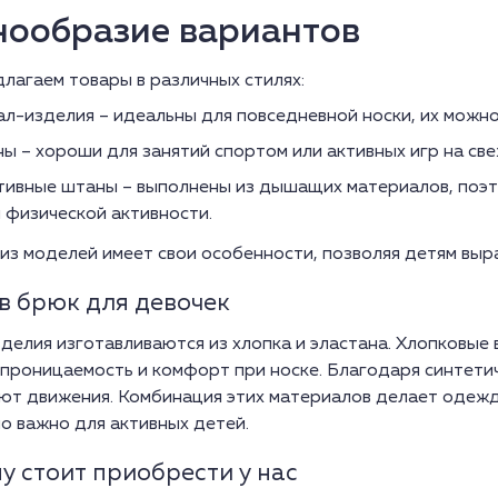
нообразие вариантов
лагаем товары в различных стилях:
л-изделия – идеальны для повседневной носки, их можно
ы – хороши для занятий спортом или активных игр на све
тивные штаны – выполнены из дышащих материалов, поэ
 физической активности.
из моделей имеет свои особенности, позволяя детям выр
в брюк для девочек
делия изготавливаются из хлопка и эластана. Хлопковые
проницаемость и комфорт при носке. Благодаря синтетич
ют движения. Комбинация этих материалов делает одежду
о важно для активных детей.
у стоит приобрести у нас