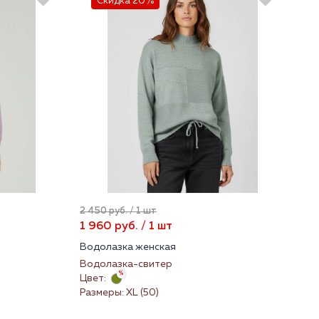
Скидка 20%
2 450 руб. / 1 шт
1 960 руб. / 1 шт
Водолазка женская
Водолазка-свитер
Цвет:
Размеры: XL (50)