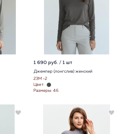
1 690 руб. / 1 шт
Джемпер (лонгслив) женский
23М -2
Цвет:
Размеры: 46