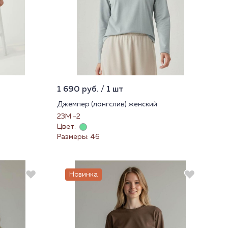
1 690 руб. / 1 шт
Джемпер (лонгслив) женский
23М -2
Цвет:
Размеры: 46
Новинка