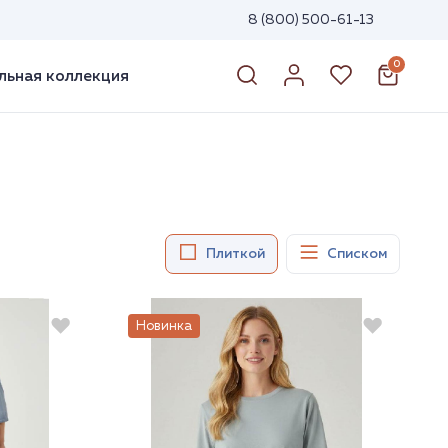
8 (800) 500-61-13
0
ьная коллекция
Плиткой
Списком
Новинка