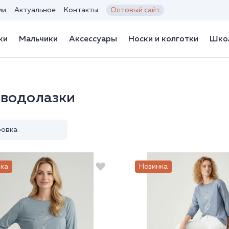
ии
Актуальное
Контакты
Оптовый сайт
ки
Мальчики
Аксессуары
Носки и колготки
Школ
 водолазки
овка
ка
Новинка