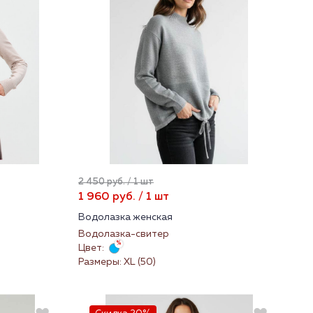
2 450 руб. / 1 шт
1 960 руб. / 1 шт
Водолазка женская
Водолазка-свитер
Цвет:
Размеры: XL (50)