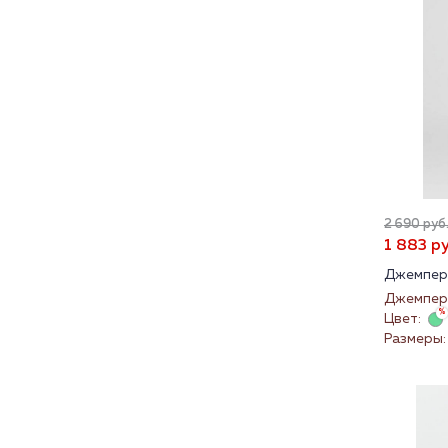
2 690 руб.
1 883 ру
Джемпер
Джемпер 
Цвет:
Размеры: 