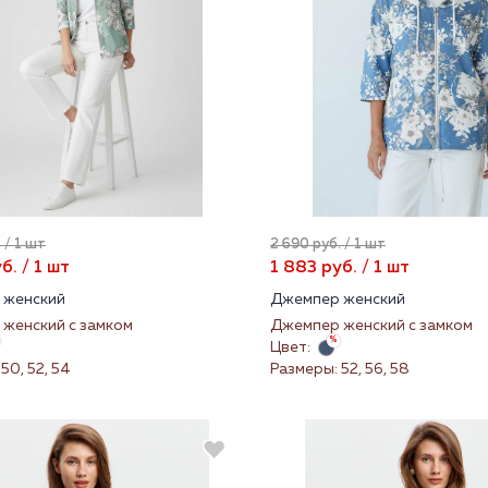
 / 1 шт
2 690 руб. / 1 шт
б. / 1 шт
1 883 руб. / 1 шт
 женский
Джемпер женский
женский с замком
Джемпер женский с замком
Цвет:
50, 52, 54
Размеры: 52, 56, 58