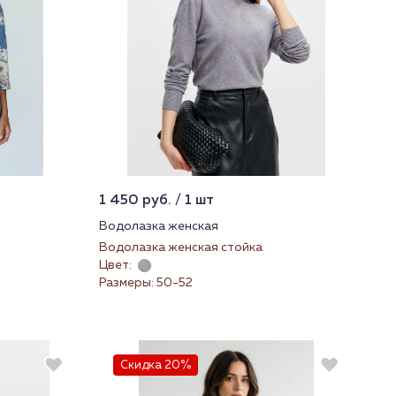
1 450 руб. / 1 шт
Водолазка женская
Водолазка женская стойка
Цвет:
Размеры: 50-52
Скидка 20%