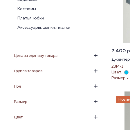
Костюмы
Платья, юбки
Аксессуары, шапки, платки
2 400 ру
Цена за единицу товара
Джемпер 
23М-1
Группа товаров
Цвет:
Размеры: 
Пол
Новин
Размер
Цвет