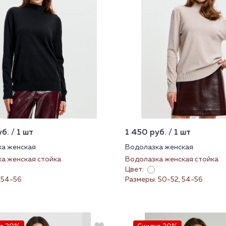
б. / 1 шт
1 450 руб. / 1 шт
а женская
Водолазка женская
а женская стойка
Водолазка женская стойка
Цвет:
 54-56
Размеры: 50-52, 54-56