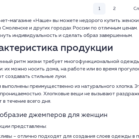
1
2
Сл
нет-магазине «Наше» вы можете недорого купить женски
в Смоленске и других городах России по отличным ценам
нуть индивидуальность и сделать образ завершенным.
актеристика продукции
нный ритм жизни требует многофункциональной одежды
и: их можно носить дома, на работе или во время прогул
т создавать стильные луки.
 выполнены преимущественно из натурального хлопка. Эт
проницаемостью. Хлопковые вещи не вызывают раздраже
 в течение всего дня.
образие джемперов для женщин
кции представлены:
ливы – отлично подходят для создания слоев одежды в 