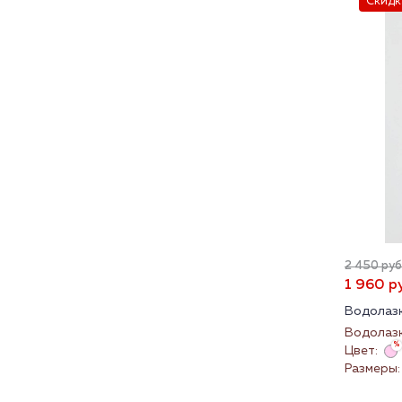
Скидк
2 450 руб.
1 960 ру
Водолазк
Водолаз
Цвет:
Размеры: 