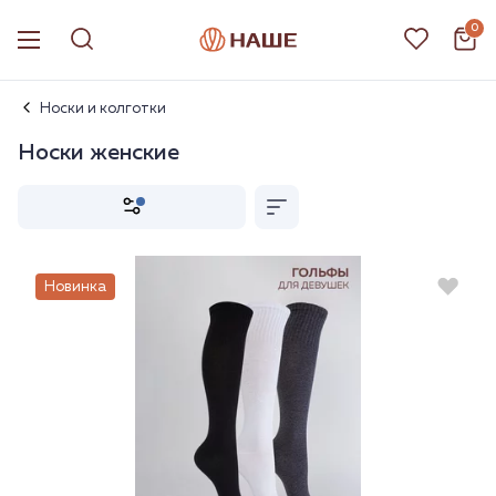
0
Носки и колготки
Носки женские
Новинка