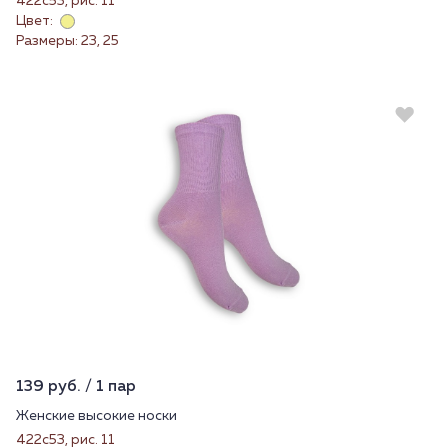
422с53, рис. 11
Цвет:
Размеры: 23, 25
139 руб. / 1 пар
Женские высокие носки
422с53, рис. 11