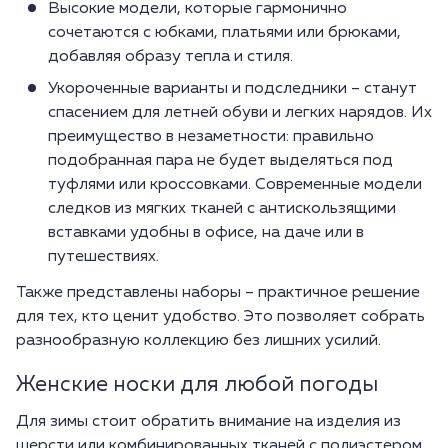
Высокие модели, которые гармонично
сочетаются с юбками, платьями или брюками,
добавляя образу тепла и стиля.
Укороченные варианты и подследники – станут
спасением для летней обуви и легких нарядов. Их
преимущество в незаметности: правильно
подобранная пара не будет выделяться под
туфлями или кроссовками. Современные модели
следков из мягких тканей с антискользящими
вставками удобны в офисе, на даче или в
путешествиях.
Также представлены наборы – практичное решение
для тех, кто ценит удобство. Это позволяет собрать
разнообразную коллекцию без лишних усилий.
Женские носки для любой погоды
Для зимы стоит обратить внимание на изделия из
шерсти или комбинированных тканей с полиэстером.