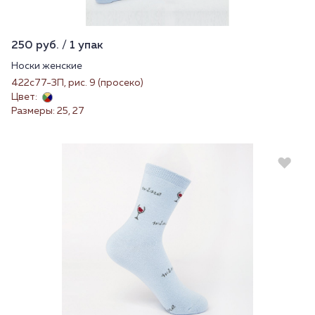
250 руб. / 1 упак
Носки женские
422с77-3П, рис. 9 (просеко)
Цвет:
Размеры: 25, 27