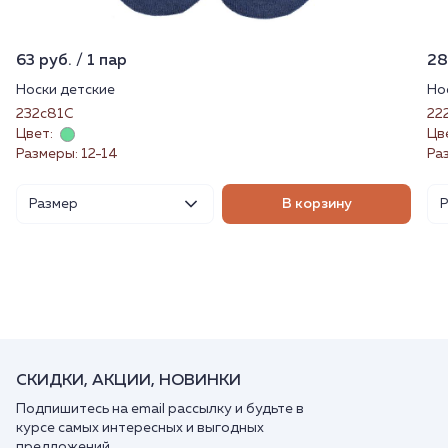
63 руб. / 1 пар
28
Носки детские
Но
232с81С
22
Цвет:
Цв
Размеры: 12-14
Ра
Размер
В корзину
СКИДКИ, АКЦИИ, НОВИНКИ
Подпишитесь на email рассылку и будьте в
курсе самых интересных и выгодных
предложений.