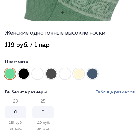
Женские однотонные высокие носки
119 руб. / 1 пар
Цвет:
мята
Выберите размеры:
Таблица размеров
23
25
119 руб.
119 руб.
32 пара
39 пара