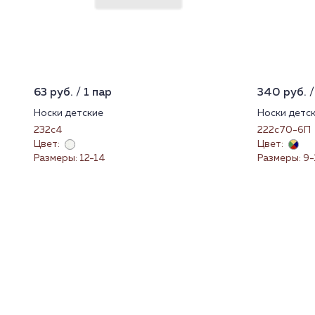
63 руб. / 1 пар
340 руб. /
Носки детские
Носки детс
232с4
222с70-6П
Цвет:
Цвет:
Размеры: 12-14
Размеры: 9