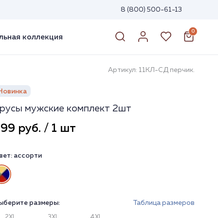
8 (800) 500-61-13
0
ьная коллекция
Артикул: 11КЛ-СД перчик.
Новинка
русы мужские комплект 2шт
99 руб. / 1 шт
вет:
ассорти
ыберите размеры:
Таблица размеров
2XL
3XL
4XL