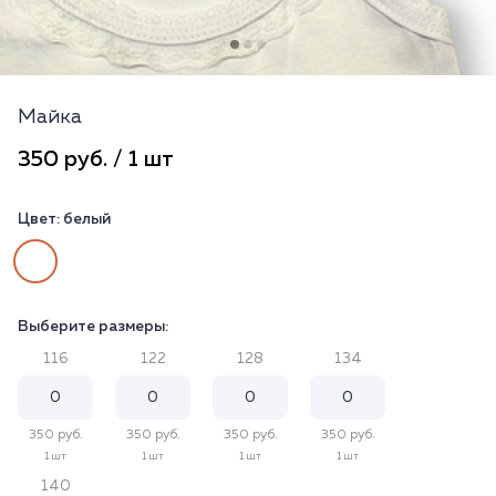
Майка
350 руб. / 1 шт
Цвет:
белый
Выберите размеры:
116
122
128
134
350 руб.
350 руб.
350 руб.
350 руб.
1 шт
1 шт
1 шт
1 шт
140