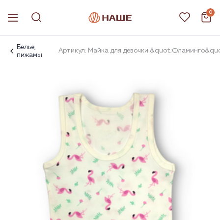
0
Белье,
Артикул: Майка для девочки &quot;Фламинго&quo
пижамы