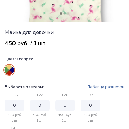
Майка для девочки
450 руб. / 1 шт
Цвет:
ассорти
Выберите размеры:
Таблица размеров
116
122
128
134
450 руб.
450 руб.
450 руб.
450 руб.
1 шт
1 шт
1 шт
1 шт
140