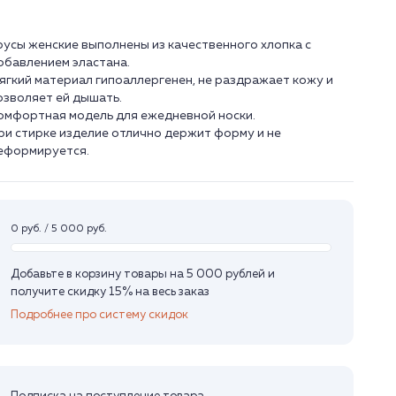
русы женские выполнены из качественного хлопка с
обавлением эластана.
ягкий материал гипоаллергенен, не раздражает кожу и
озволяет ей дышать.
омфортная модель для ежедневной носки.
ри стирке изделие отлично держит форму и не
еформируется.
0 руб. / 5 000 руб.
Добавьте в корзину товары на 5 000 рублей и
получите скидку 15% на весь заказ
Подробнее про систему скидок