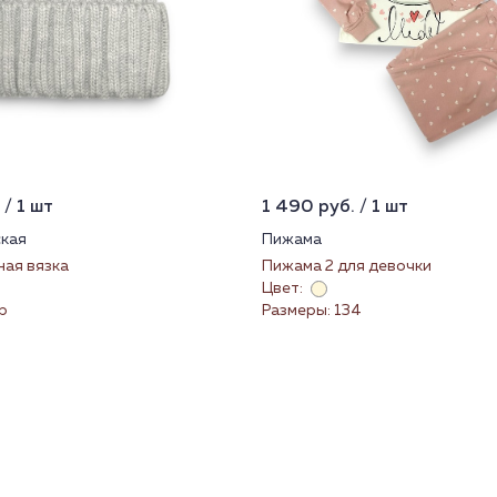
 / 1 шт
1 490 руб. / 1 шт
кая
Пижама
ная вязка
Пижама 2 для девочки
Цвет:
р
Размеры: 134