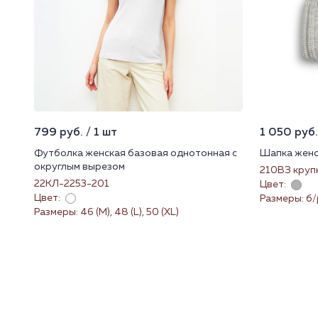
799 руб. / 1 шт
1 050 руб.
Футболка женская базовая однотонная с
Шапка женс
округлым вырезом
210ВЗ круп
22КЛ-2253-201
Цвет:
Цвет:
Размеры: б/
Размеры: 46 (M), 48 (L), 50 (XL)