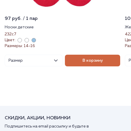
97 руб. / 1 пар
10
Носки детские
Же
232с7
42
Цвет:
Цв
Размеры: 14-16
Ра
Размер
В корзину
СКИДКИ, АКЦИИ, НОВИНКИ
Подпишитесь на email рассылку и будьте в