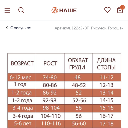
0
С рисунком
Артикул: 122с2-3П. Рисунок: Горошек