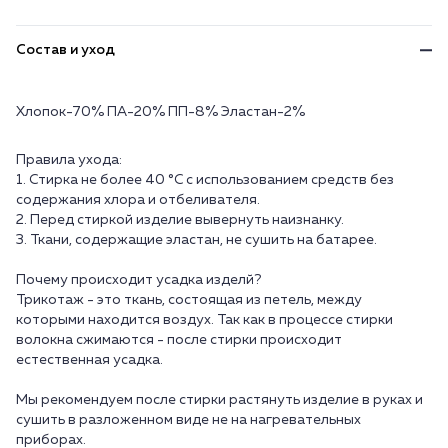
Состав и уход
Хлопок-70% ПА-20% ПП-8% Эластан-2%
Правила ухода:
1. Стирка не более 40 °C с использованием средств без
содержания хлора и отбеливателя.
2. Перед стиркой изделие вывернуть наизнанку.
3. Ткани, содержащие эластан, не сушить на батарее.
Почему происходит усадка изделй?
Трикотаж - это ткань, состоящая из петель, между
которыми находится воздух. Так как в процессе стирки
волокна сжимаются - после стирки происходит
естественная усадка.
Мы рекомендуем после стирки растянуть изделие в руках и
сушить в разложенном виде не на нагревательных
приборах.