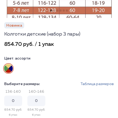
Новинка
Колготки детские (набор 3 пары)
854.70 руб. / 1 упак
Цвет:
ассорти
Выберите размеры:
Таблица размеров
134-140
140-146
854.70 руб.
854.70 руб.
6 упак
6 упак