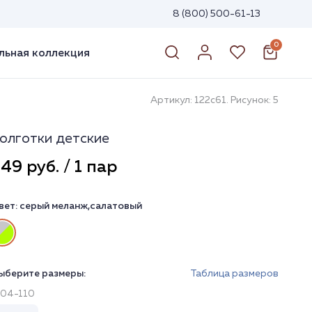
8 (800) 500-61-13
0
ьная коллекция
Артикул: 122с61. Рисунок: 5
олготки детские
49 руб. / 1 пар
вет:
серый меланж,салатовый
ыберите размеры:
Таблица размеров
104-110