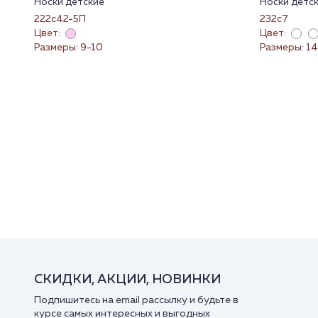
Носки детские
Носки детс
222с42-5П
232с7
Цвет:
Цвет:
Размеры: 9-10
Размеры: 14
СКИДКИ, АКЦИИ, НОВИНКИ
Подпишитесь на email рассылку и будьте в
курсе самых интересных и выгодных