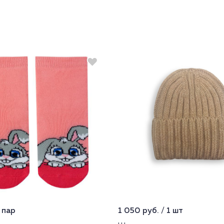
1 пар
1 050 руб. / 1 шт