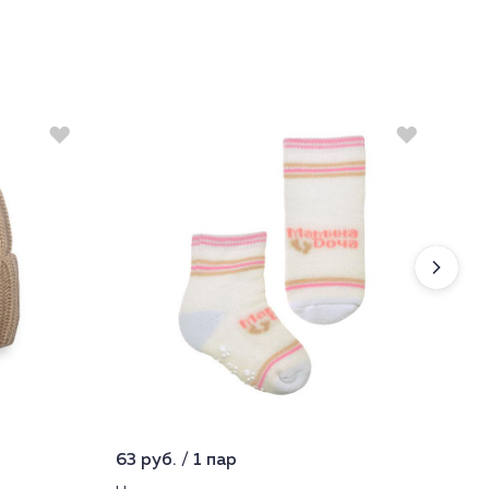
63 руб. / 1 пар
2 1