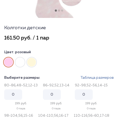
Колготки детские
161.50 руб. / 1 пар
Цвет:
розовый
Выберите размеры:
Таблица размеров
80-86,48-52,12-13
86-92,52,13-14
92-98,52-56,14-15
199 руб.
199 руб.
199 руб.
0 пара
0 пара
0 пара
98-104,56,15-16
104-110,56,16-17
110-116,56-60,17-18