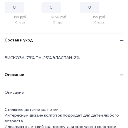
199 руб.
161.50 руб.
199 руб.
0 пара
0 пара
0 пара
Состав и уход
ВИСКОЗА-73% ПА-25% ЭЛАСТАН-2%
Описание
Описание
Стильные детские колготки.
Интересный дизайн колготок подойдет для детей любого
возраста.
Идеальны в детский сад, школу, для прогулок в холодное