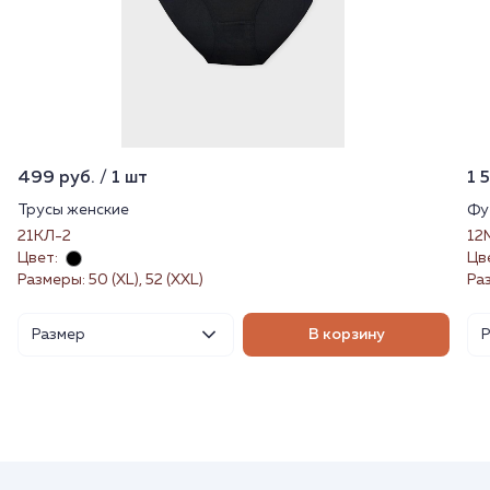
499 руб. / 1 шт
1 
Трусы женские
Фу
21КЛ-2
12
Цвет:
Цв
Размеры: 50 (XL), 52 (XXL)
Ра
Размер
В корзину