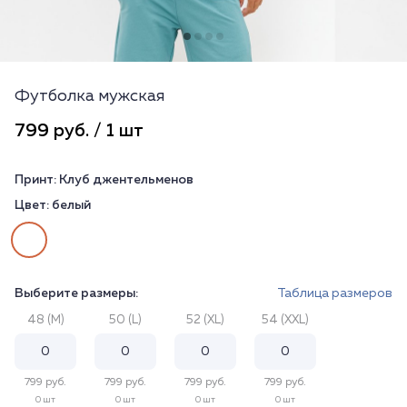
Футболка мужская
799 руб. / 1 шт
Принт:
Клуб джентельменов
Цвет:
белый
Выберите размеры:
Таблица размеров
48 (M)
50 (L)
52 (XL)
54 (XXL)
799 руб.
799 руб.
799 руб.
799 руб.
0 шт
0 шт
0 шт
0 шт