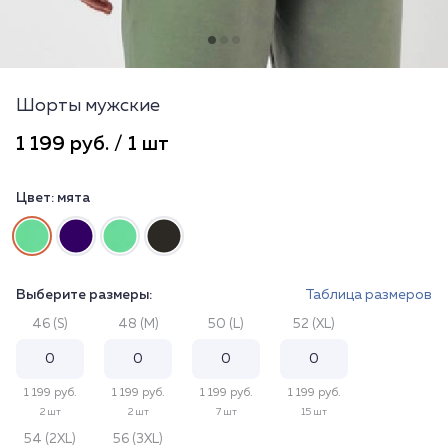
Шорты мужские
1 199 руб. / 1 шт
Цвет:
мята
Выберите размеры:
Таблица размеров
46 (S)
48 (M)
50 (L)
52 (XL)
1 199 руб.
1 199 руб.
1 199 руб.
1 199 руб.
2 шт
2 шт
7 шт
15 шт
54 (2XL)
56 (3XL)