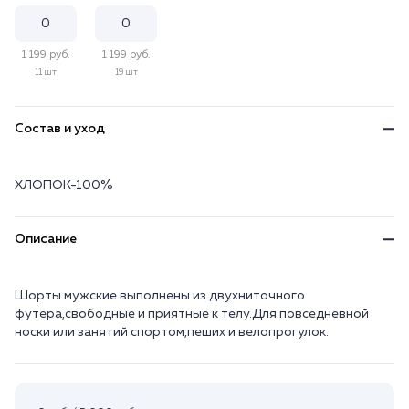
1 199 руб.
1 199 руб.
11 шт
19 шт
Состав и уход
ХЛОПОК-100%
Описание
Шорты мужские выполнены из двухниточного
футера,свободные и приятные к телу.Для повседневной
носки или занятий спортом,пеших и велопрогулок.