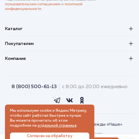
пользовательским соглашением
и
политикой
конфиденциальности
.
Каталог
Покупателям
Компания
8 (800) 500-61-13
с 8:00 до 20:00 ежедневно
Мы используем cookie и Яндекс Метрику,
чтобы сайт работал быстрее и лучше.
Вы можете прочитать об этом
© 2018–2026. Интернет-магазин одежды «Наше»
подробнее на
отдельной странице
Пользовательское соглашение
Согласен на обработку