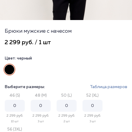
Брюки мужские с начесом
2 299 руб. / 1 шт
Цвет:
черный
Выберите размеры:
Таблица размеров
46 (S)
48 (M)
50 (L)
52 (XL)
2 299 руб.
2 299 руб.
2 299 руб.
2 299 руб.
10 шт
3 шт
2 шт
3 шт
56 (3XL)