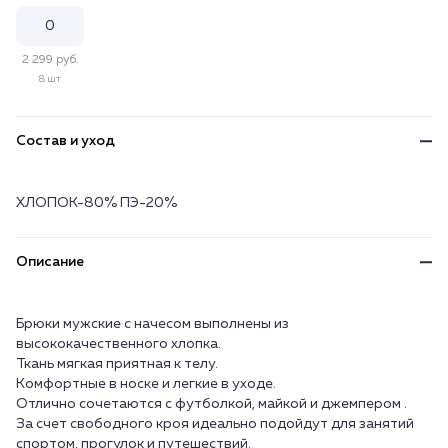
2 299 руб.
8 шт
Состав и уход
ХЛОПОК-80% ПЭ-20%
Описание
Брюки мужские с начесом выполнены из
высококачественного хлопка.
Ткань мягкая приятная к телу.
Комфортные в носке и легкие в уходе.
Отлично сочетаются с футболкой, майкой и джемпером .
За счет свободного кроя идеально подойдут для занятий
спортом, прогулок и путешествий.