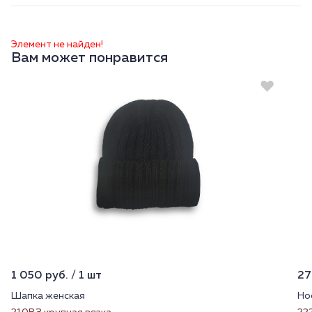
Элемент не найден!
Вам может понравится
1 050 руб. / 1 шт
27
Шапка женская
Но