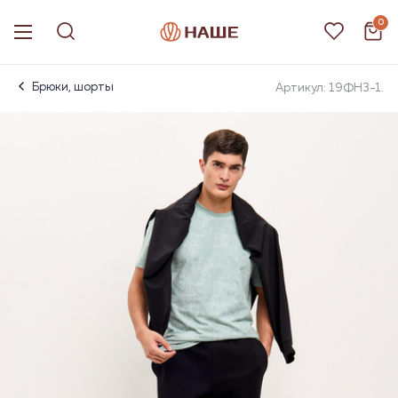
0
Брюки, шорты
Артикул: 19ФН3-1.