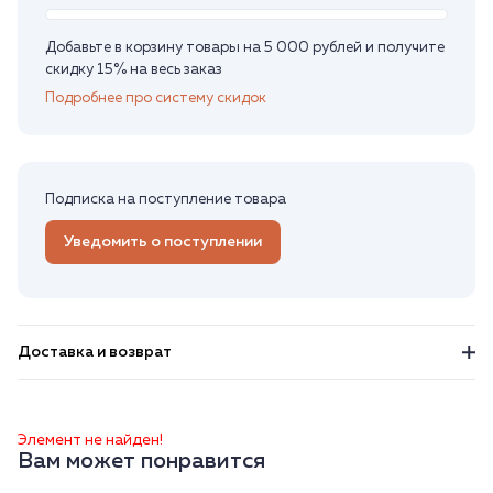
Добавьте в корзину товары на 5 000 рублей и получите
скидку 15% на весь заказ
Подробнее про систему скидок
Подписка на поступление товара
Уведомить о поступлении
Доставка и возврат
Элемент не найден!
Вам может понравится