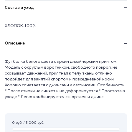
Состав и уход
ХЛОПОК-100%
Описание
Футболка белого цвета с ярким дизайнерским принтом.
Модель с округлым воротником, свободного покроя, не
сковывает движений, приятная к телу ткань, отлично
подойдет для занятий спортом и повседневной носки.
Хорошо сочетается с джинсами и леггинсами. Особенности:
* После стирки не линяет и не деформируется * Простота в
уходе * Легко комбинируется с шортами и джинс
0 руб. / 5 000 руб.