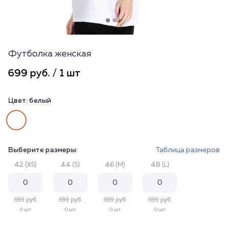
Футболка женская
699 руб. / 1 шт
Цвет:
белый
Выберите размеры:
Таблица размеров
42 (XS)
44 (S)
46 (M)
48 (L)
699 руб.
699 руб.
699 руб.
699 руб.
0 шт
0 шт
0 шт
0 шт