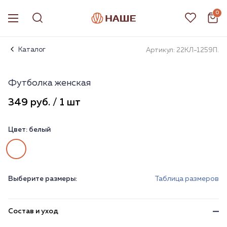
0
Каталог
Артикул: 22КЛ-1259П.
Футболка женская
349 руб. / 1 шт
Цвет:
белый
Выберите размеры:
Таблица размеров
Состав и уход