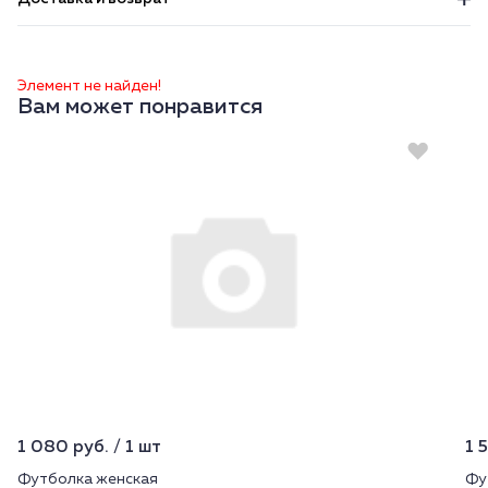
Элемент не найден!
Вам может понравится
1 080 руб. / 1 шт
1 
Футболка женская
Фу