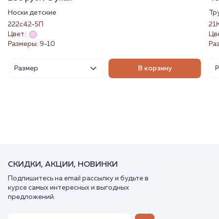
Носки детские
Тр
222с42-5П
21
Цвет:
Цв
Размеры: 9-10
Раз
Размер
В корзину
СКИДКИ, АКЦИИ, НОВИНКИ
Подпишитесь на email рассылку и будьте в
курсе самых интересных и выгодных
предложений.