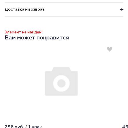
Доставка и возврат
Элемент не найден!
Вам может понравится
286 руб. / 1 упак
49