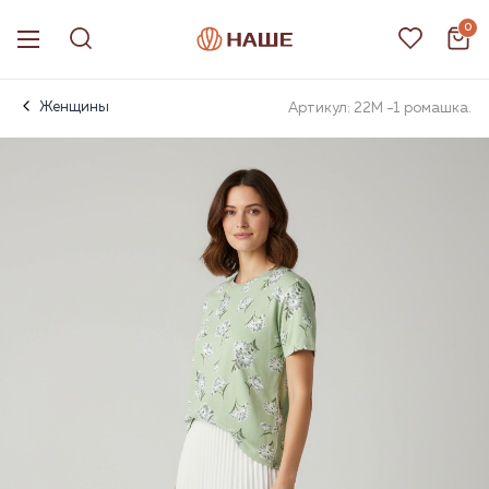
0
Женщины
Артикул: 22М -1 ромашка.