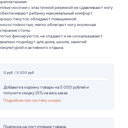
ереплетением.
еплые носочки с эластичной резинкой не сдавливают ногу
 обеспечивают ребенку максимальный комфорт.
орошо тянутся, обладают повышенной
зносостойкостью, мягко облегают ногу исключая
атирание стопы.
лотно фиксируются, не спадают и не соскальзывают.
деально подойдут для дома, школы, занятий
0 руб. / 5 000 руб.
Добавьте в корзину товары на 5 000 рублей и
получите скидку 15% на весь заказ
Подробнее про систему скидок
Подписка на поступление товара