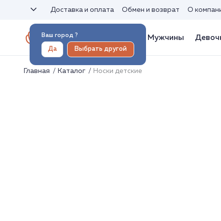
Доставка и оплата
Обмен и возврат
О компан
Ваш город
?
Женщины
Мужчины
Девоч
Да
Выбрать другой
Главная
Каталог
Носки детские