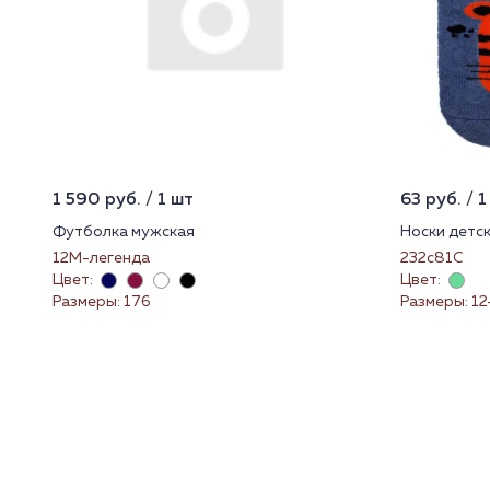
1 590 руб. / 1 шт
63 руб. / 1
Футболка мужская
Носки детс
12М-легенда
232с81С
Цвет:
Цвет:
Размеры: 176
Размеры: 12