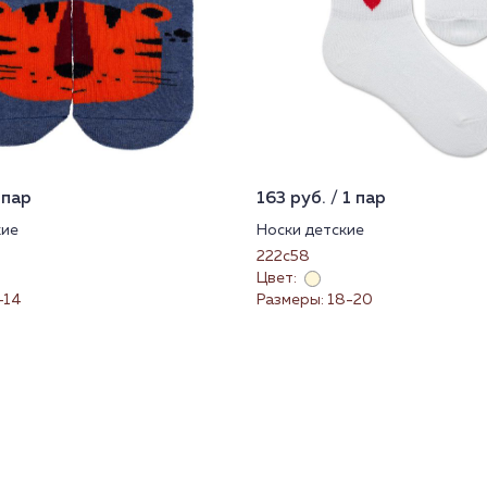
 пар
163 руб. / 1 пар
кие
Носки детские
222с58
Цвет:
-14
Размеры: 18-20