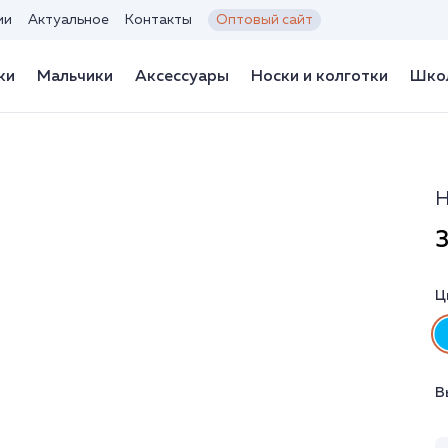
ии
Актуальное
Контакты
Оптовый сайт
ки
Мальчики
Аксессуары
Носки и колготки
Школ
Н
3
Ц
В