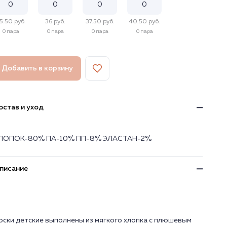
5.50 руб.
36 руб.
37.50 руб.
40.50 руб.
0 пара
0 пара
0 пара
0 пара
Добавить в корзину
остав и уход
ЛОПОК-80% ПА-10% ПП-8% ЭЛАСТАН-2%
писание
оски детские выполнены из мягкого хлопка с плюшевым