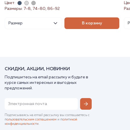
Цвет:
Цв
Размеры: 7-8, 74-80, 86-92
Ра
Размер
В корзину
СКИДКИ, АКЦИИ, НОВИНКИ
Подпишитесь на email рассылку и будьте в
курсе самых интересных и выгодных
предложений.
Подписываясь на email рассылку вы соглашаетесь с
пользовательским соглашением
и
политикой
конфиденциальности
.