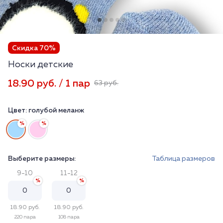
Скидка 70%
Носки детские
18.90 руб. / 1 пар
63 руб.
Цвет:
голубой меланж
Выберите размеры:
Таблица размеров
9-10
11-12
18.90 руб.
18.90 руб.
220 пара
108 пара