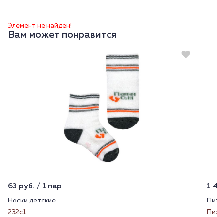
Элемент не найден!
Вам может понравится
63 руб. / 1 пар
1 
Носки детские
Пи
232с1
Пи