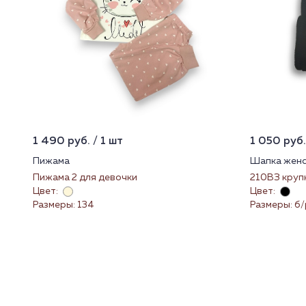
1 490 руб. / 1 шт
1 050 руб.
Пижама
Шапка женс
Пижама 2 для девочки
210ВЗ круп
Цвет:
Цвет:
Размеры: 134
Размеры: б/