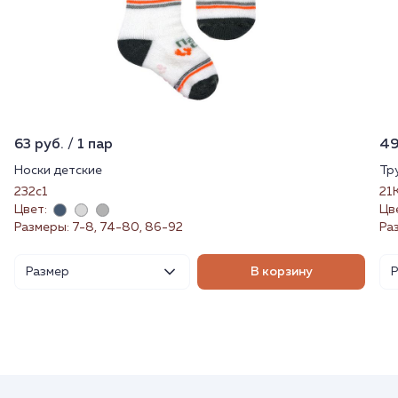
63 руб. / 1 пар
49
Носки детские
Тр
232с1
21
Цвет:
Цв
Размеры: 7-8, 74-80, 86-92
Раз
Размер
В корзину