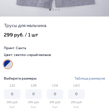
Трусы для мальчика
299 руб. / 1 шт
Принт:
Санта
Цвет:
светло-серый меланж
Выберите размеры:
Таблица размеров
122
128
134
140
299 руб.
299 руб.
299 руб.
299 руб.
0 шт
0 шт
0 шт
0 шт