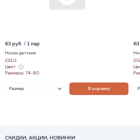
63 руб. / 1 пар
63
Носки детские
Но
232с1
23
Цвет:
Цв
Размеры: 74-80
Ра
Размер
В корзину
СКИДКИ, АКЦИИ, НОВИНКИ