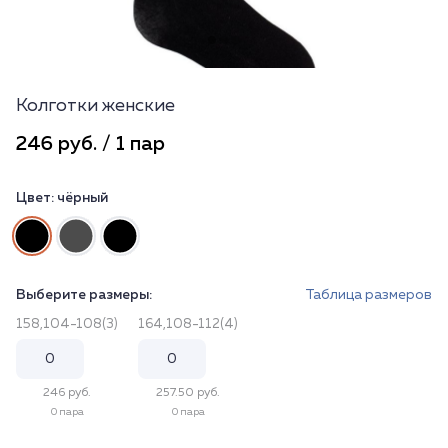
Колготки женские
246 руб. / 1 пар
Цвет:
чёрный
Выберите размеры:
Таблица размеров
158,104-108(3)
164,108-112(4)
246 руб.
257.50 руб.
0 пара
0 пара