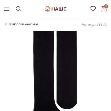
0
Колготки женские
Артикул: 322с3.