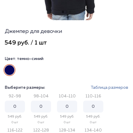
Джемпер для девочки
549 руб. / 1 шт
Цвет:
темно-синий
Выберите размеры:
Таблица размеров
92-98
98-104
104-110
110-116
549 руб.
549 руб.
549 руб.
549 руб.
0 шт
0 шт
0 шт
0 шт
116-122
122-128
128-134
134-140