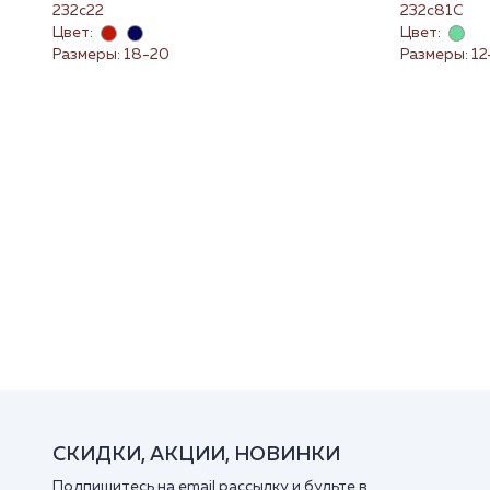
232с22
232с81С
Цвет:
Цвет:
Размеры: 18-20
Размеры: 12
СКИДКИ, АКЦИИ, НОВИНКИ
Подпишитесь на email рассылку и будьте в