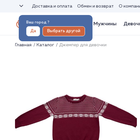
Доставка и оплата
Обмен и возврат
О компан
Ваш город
?
Женщины
Мужчины
Девоч
Да
Выбрать другой
Главная
Каталог
Джемпер для девочки