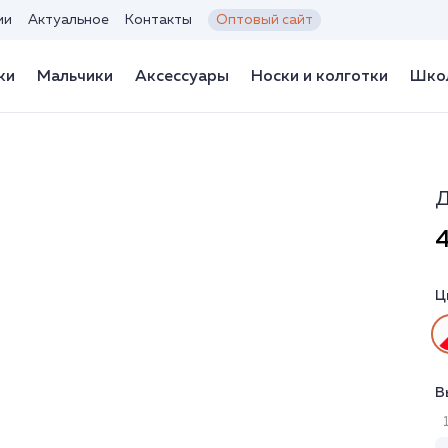
ии
Актуальное
Контакты
Оптовый сайт
ки
Мальчики
Аксессуары
Носки и колготки
Школ
Д
4
Ц
В