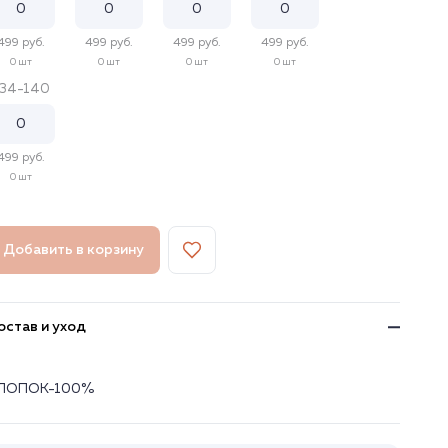
499 руб.
499 руб.
499 руб.
499 руб.
0 шт
0 шт
0 шт
0 шт
134-140
499 руб.
0 шт
Добавить в корзину
остав и уход
ЛОПОК-100%