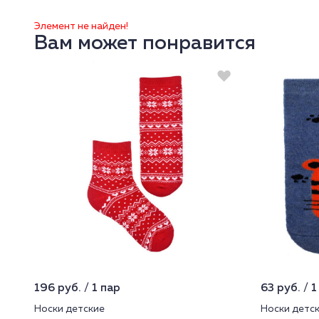
Элемент не найден!
Вам может понравится
196 руб. / 1 пар
63 руб. / 1
Носки детские
Носки детс