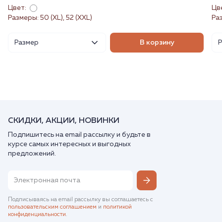
Цвет:
Цв
Размеры: 50 (XL), 52 (XXL)
Ра
Размер
В корзину
СКИДКИ, АКЦИИ, НОВИНКИ
Подпишитесь на email рассылку и будьте в
курсе самых интересных и выгодных
предложений.
Подписываясь на email рассылку вы соглашаетесь с
пользовательским соглашением
и
политикой
конфиденциальности
.