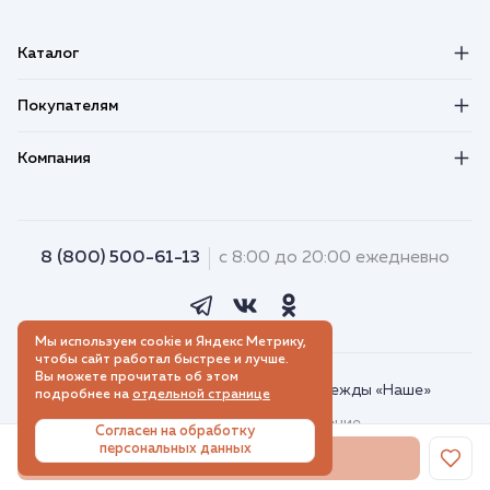
Каталог
Покупателям
Компания
8 (800) 500-61-13
с 8:00 до 20:00 ежедневно
Мы используем cookie и Яндекс Метрику,
чтобы сайт работал быстрее и лучше.
Вы можете прочитать об этом
© 2018–2026. Интернет-магазин одежды «Наше»
подробнее на
отдельной странице
Пользовательское соглашение
Согласен на обработку
персональных данных
Порядок использования Яндекс Метрики
В корзину