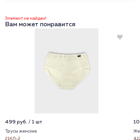
Элемент не найден!
Вам может понравится
499 руб. / 1 шт
10
Трусы женские
Же
21КЛ-2
42