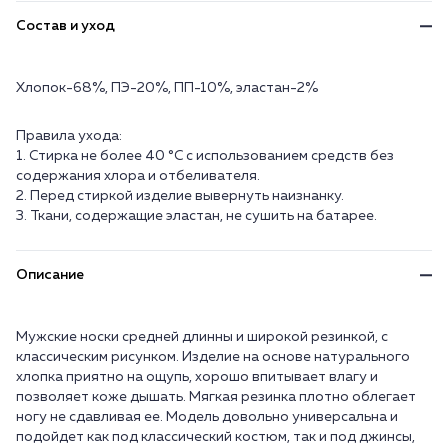
Состав и уход
Хлопок-68%, ПЭ-20%, ПП-10%, эластан-2%
Правила ухода:
1. Стирка не более 40 °C с использованием средств без
содержания хлора и отбеливателя.
2. Перед стиркой изделие вывернуть наизнанку.
3. Ткани, содержащие эластан, не сушить на батарее.
Описание
Мужские носки средней длинны и широкой резинкой, с
классическим рисунком. Изделие на основе натурального
хлопка приятно на ощупь, хорошо впитывает влагу и
позволяет коже дышать. Мягкая резинка плотно облегает
ногу не сдавливая ее. Модель довольно универсальна и
подойдет как под классический костюм, так и под джинсы,