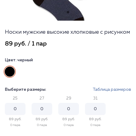
Носки мужские высокие хлопковые с рисунком
89 руб. / 1 пар
Цвет:
черный
Выберите размеры:
Таблица размеров
25
27
29
31
89 руб.
89 руб.
89 руб.
89 руб.
0 пара
0 пара
0 пара
0 пара