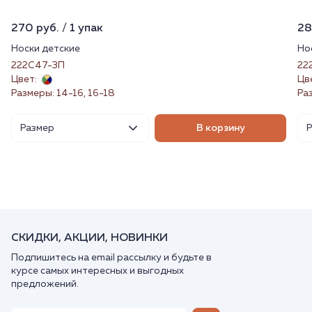
270 руб. / 1 упак
28
Носки детские
Но
222С47-3П
22
Цвет:
Цв
Размеры: 14-16, 16-18
Ра
Размер
В корзину
СКИДКИ, АКЦИИ, НОВИНКИ
Подпишитесь на email рассылку и будьте в
курсе самых интересных и выгодных
предложений.