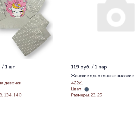
 / 1 шт
119 руб. / 1 пар
Женские однотонные высокие 
ля девочки
422с1
Цвет:
8, 134, 140
Размеры: 23, 25