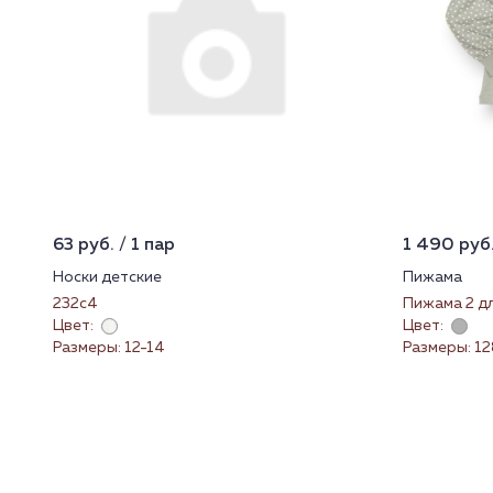
63 руб. / 1 пар
1 490 руб.
Носки детские
Пижама
232с4
Пижама 2 д
Цвет:
Цвет:
Размеры: 12-14
Размеры: 12