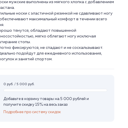
оски мужские выполнены из мягкого хлопка с добавлением
ластана.
тильные носки с эластичной резинкой не сдавливают ногу
 обеспечивают максимальный комфорт в течении всего
ня.
орошо тянутся, обладают повышенной
зносостойкостью, мягко облегают ногу исключая
атирание стопы.
лотно фиксируются, не спадают и не соскальзывают.
деально подойдут для ежедневного использования,
рогулок и занятий спортом.
0 руб. / 5 000 руб.
Добавьте в корзину товары на 5 000 рублей и
получите скидку 15% на весь заказ
Подробнее про систему скидок