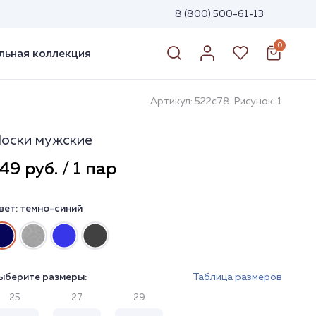
8 (800) 500-61-13
0
ьная коллекция
Артикул: 522с78. Рисунок: 1
оски мужские
49 руб. / 1 пар
вет:
темно-синий
ыберите размеры:
Таблица размеров
25
27
29