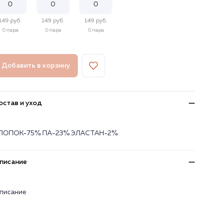
149 руб.
149 руб.
149 руб.
0 пара
0 пара
0 пара
Добавить в корзину
остав и уход
ЛОПОК-75% ПА-23% ЭЛАСТАН-2%
писание
писание