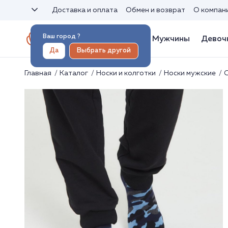
Доставка и оплата
Обмен и возврат
О компан
Ваш город
?
Женщины
Мужчины
Девоч
Да
Выбрать другой
Главная
Каталог
Носки и колготки
Носки мужские