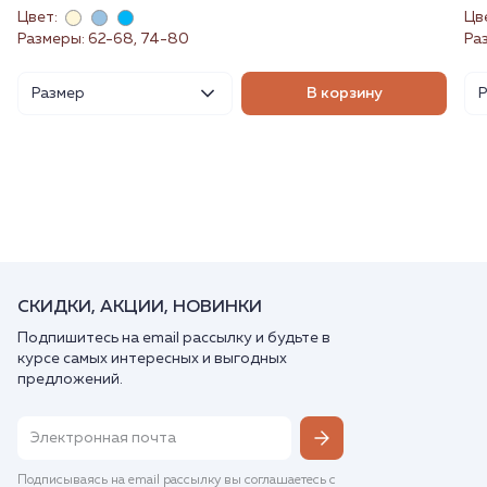
Цвет:
Цв
Размеры: 62-68, 74-80
Ра
Размер
В корзину
СКИДКИ, АКЦИИ, НОВИНКИ
Подпишитесь на email рассылку и будьте в
курсе самых интересных и выгодных
предложений.
Подписываясь на email рассылку вы соглашаетесь с