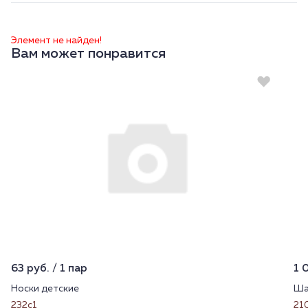
Элемент не найден!
Вам может понравится
63 руб. / 1 пар
1 
Носки детские
Ша
232с1
21