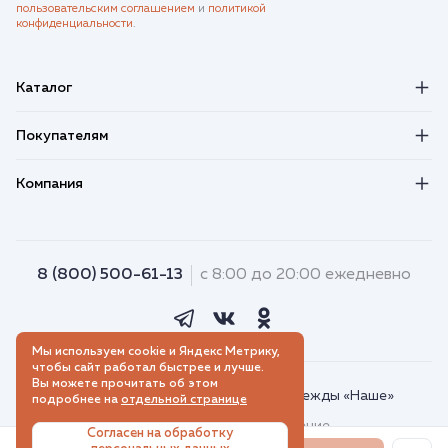
пользовательским соглашением
и
политикой
конфиденциальности
.
Каталог
Покупателям
Компания
8 (800) 500-61-13
с 8:00 до 20:00 ежедневно
Мы используем cookie и Яндекс Метрику,
чтобы сайт работал быстрее и лучше.
Вы можете прочитать об этом
© 2018–2026. Интернет-магазин одежды «Наше»
подробнее на
отдельной странице
Пользовательское соглашение
Согласен на обработку