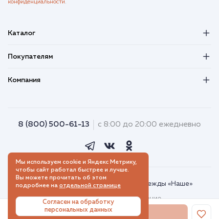
конфиденциальности
.
Каталог
Покупателям
Компания
8 (800) 500-61-13
с 8:00 до 20:00 ежедневно
Мы используем cookie и Яндекс Метрику,
чтобы сайт работал быстрее и лучше.
Вы можете прочитать об этом
© 2018–2026. Интернет-магазин одежды «Наше»
подробнее на
отдельной странице
Пользовательское соглашение
Согласен на обработку
персональных данных
Порядок использования Яндекс Метрики
В корзину