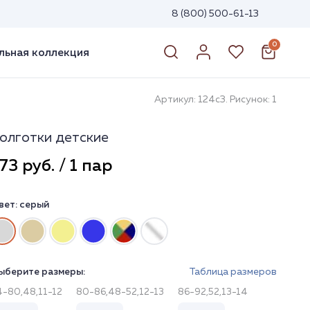
8 (800) 500-61-13
0
ьная коллекция
Артикул: 124с3. Рисунок: 1
олготки детские
73 руб. / 1 пар
вет:
серый
ыберите размеры:
Таблица размеров
4-80,48,11-12
80-86,48-52,12-13
86-92,52,13-14