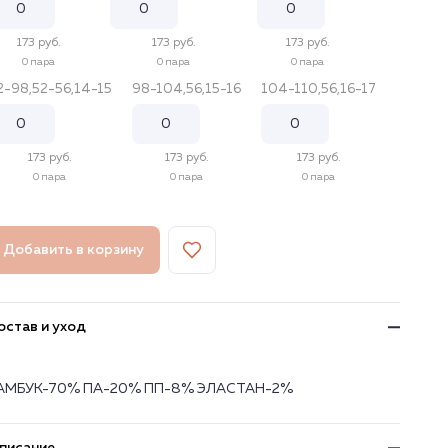
173 руб.
173 руб.
173 руб.
0 пара
0 пара
0 пара
2-98,52-56,14-15
98-104,56,15-16
104-110,56,16-17
173 руб.
173 руб.
173 руб.
0 пара
0 пара
0 пара
Добавить в корзину
остав и уход
АМБУК-70% ПА-20% ПП-8% ЭЛАСТАН-2%