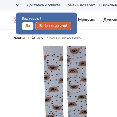
Доставка и оплата
Обмен и возврат
О компан
Ваш город
?
Женщины
Мужчины
Девоч
Да
Выбрать другой
Главная
Каталог
Колготки детские