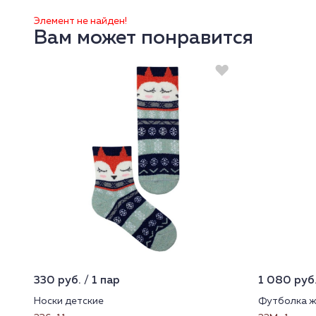
Элемент не найден!
Вам может понравится
330 руб. / 1 пар
1 080 руб.
Носки детские
Футболка ж