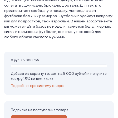
и для женщин. Универсальная одежда, которую можно
сочетать с джинсами, брюками, шортами. Для тех, кто
предпочитает свободную посадку, мы предлагаем
футболки больших размеров. Футболки подойдут каждому:
как для подростков, так и взрослым. В нашем ассортименте
вы можете найти базовые модели, такие как белая, черная,
синяя и малиновая футболки, они станут основой для
любого образа каждого мужчины.
0 руб. / 5 000 руб.
Добавьте в корзину товары на 5 000 рублей и получите
скидку 15% на весь заказ
Подробнее про систему скидок
Подписка на поступление товара