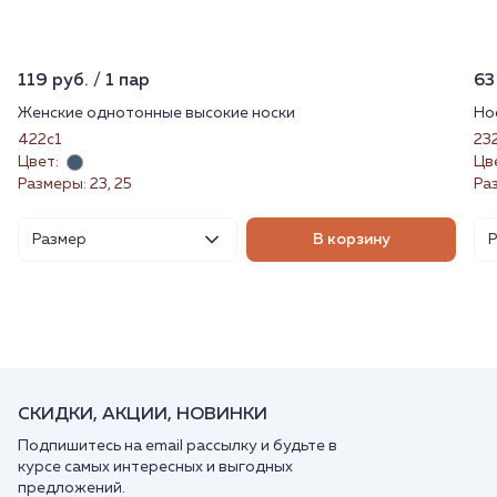
119 руб. / 1 пар
63
Женские однотонные высокие носки
Но
422с1
23
Цвет:
Цв
Размеры: 23, 25
Ра
Размер
В корзину
СКИДКИ, АКЦИИ, НОВИНКИ
Подпишитесь на email рассылку и будьте в
курсе самых интересных и выгодных
предложений.