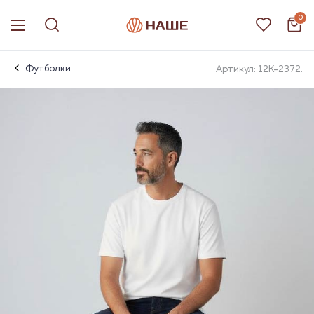
0
Футболки
Артикул: 12К-2372.