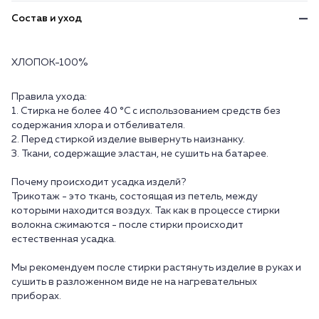
Состав и уход
ХЛОПОК-100%
Правила ухода:
1. Стирка не более 40 °C с использованием средств без
содержания хлора и отбеливателя.
2. Перед стиркой изделие вывернуть наизнанку.
3. Ткани, содержащие эластан, не сушить на батарее.
Почему происходит усадка изделй?
Трикотаж - это ткань, состоящая из петель, между
которыми находится воздух. Так как в процессе стирки
волокна сжимаются - после стирки происходит
естественная усадка.
Мы рекомендуем после стирки растянуть изделие в руках и
сушить в разложенном виде не на нагревательных
приборах.