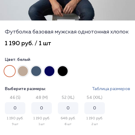
Футболка базовая мужская однотонная хлопок
1 190 руб. / 1 шт
Цвет:
белый
Выберите размеры:
Таблица размеров
46 (S)
48 (M)
52 (XL)
54 (XXL)
1 190 руб.
1 190 руб.
648 руб.
1 190 руб.
9 шт
1 шт
6 шт
2 шт