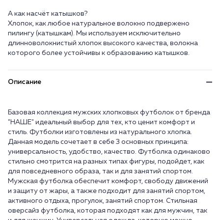
А как насчёт катышков?
Хлопок, как любое натуральное волокно подвержено
пилингу (катышкам). Мы используем исключительно
длинноволокнистый хлопок высокого качества, волокна
Описание
Базовая коллекция мужских хлопковых футболок от бренда
"НАШЕ" идеальный выбор для тех, кто ценит комфорт и
стиль. Футболки изготовлены из натурального хлопка.
Данная модель сочетает в себе 3 основных принципа:
универсальность, удобство, качество. Футболка одинаково
стильно смотрится на разных типах фигуры, подойдет, как
для повседневного образа, так и для занятий спортом.
Мужская футболка обеспечит комфорт, свободу движений
и защиту от жары, а также подходит для занятий спортом,
активного отдыха, прогулок, занятий спортом. Стильная
оверсайз футболка, которая подходят как для мужчин, так