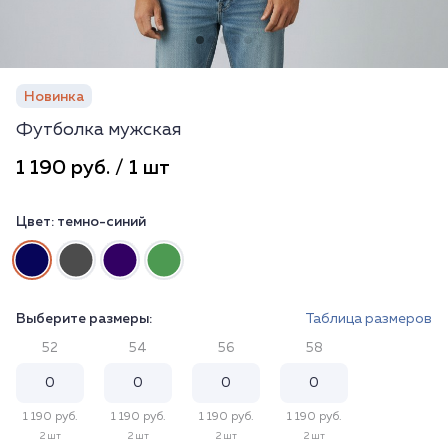
Новинка
Футболка мужская
1 190 руб. / 1 шт
Цвет:
темно-синий
Выберите размеры:
Таблица размеров
52
54
56
58
1 190 руб.
1 190 руб.
1 190 руб.
1 190 руб.
2 шт
2 шт
2 шт
2 шт