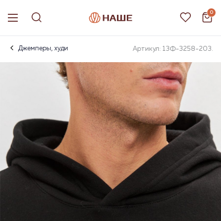
0
Джемперы, худи
Артикул: 13Ф-3258-203.