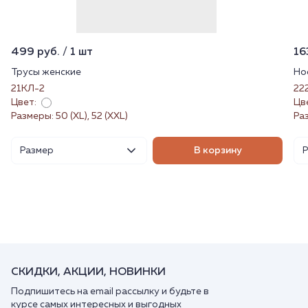
499 руб. / 1 шт
16
Трусы женские
Но
21КЛ-2
22
Цвет:
Цв
Размеры: 50 (XL), 52 (XXL)
Ра
Размер
В корзину
СКИДКИ, АКЦИИ, НОВИНКИ
Подпишитесь на email рассылку и будьте в
курсе самых интересных и выгодных