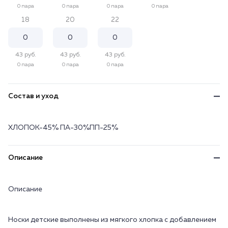
0 пара
0 пара
0 пара
0 пара
18
20
22
43 руб.
43 руб.
43 руб.
0 пара
0 пара
0 пара
Состав и уход
ХЛОПОК-45% ПА-30%ПП-25%
Описание
Описание
Носки детские выполнены из мягкого хлопка с добавлением