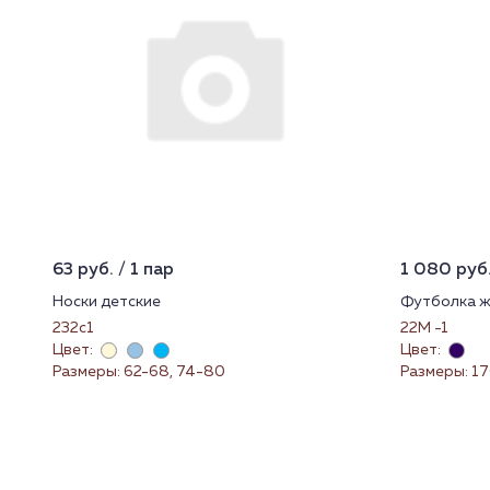
63 руб. / 1 пар
1 080 руб.
Носки детские
Футболка ж
232с1
22М -1
Цвет:
Цвет:
Размеры: 62-68, 74-80
Размеры: 1