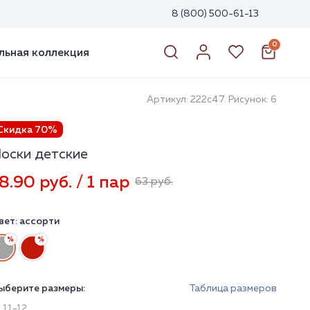
8 (800) 500-61-13
0
ьная коллекция
Артикул: 222с47. Рисунок: 6
Скидка 70%
оски детские
8.90 руб. / 1 пар
63 руб.
вет:
ассорти
ыберите размеры:
Таблица размеров
11-12