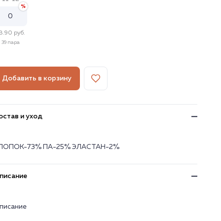
8.90 руб.
39 пара
Добавить в корзину
остав и уход
ЛОПОК-73% ПА-25% ЭЛАСТАН-2%
писание
писание