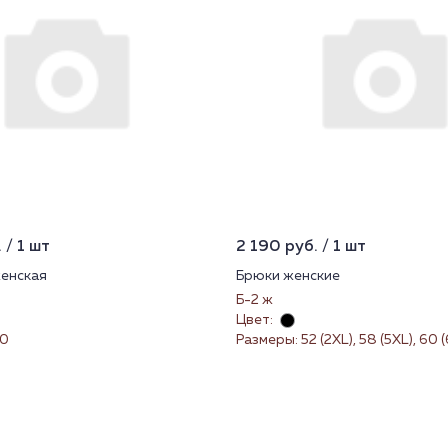
 / 1 шт
2 190 руб. / 1 шт
енская
Брюки женские
Б-2 ж
Цвет:
70
Размеры: 52 (2XL), 58 (5XL), 60 