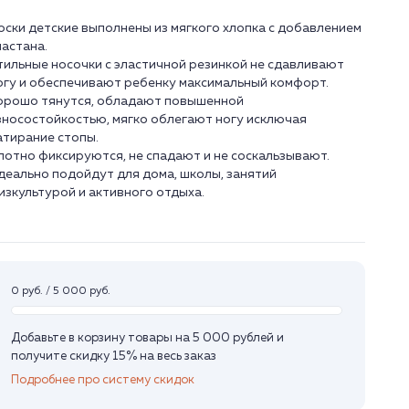
оски детские выполнены из мягкого хлопка с добавлением
ластана.
тильные носочки с эластичной резинкой не сдавливают
огу и обеспечивают ребенку максимальный комфорт.
орошо тянутся, обладают повышенной
зносостойкостью, мягко облегают ногу исключая
атирание стопы.
лотно фиксируются, не спадают и не соскальзывают.
деально подойдут для дома, школы, занятий
изкультурой и активного отдыха.
0 руб. / 5 000 руб.
Добавьте в корзину товары на 5 000 рублей и
получите скидку 15% на весь заказ
Подробнее про систему скидок