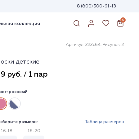
8 (800) 500-61-13
0
ьная коллекция
Артикул: 222с64. Рисунок: 2
оски детские
9 руб. / 1 пар
вет:
розовый
ыберите размеры:
Таблица размеров
16-18
18-20