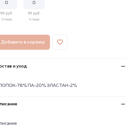
99 руб.
99 руб.
0 пара
0 пара
Добавить в корзину
остав и уход
ЛОПОК-78% ПА-20% ЭЛАСТАН-2%
писание
писание