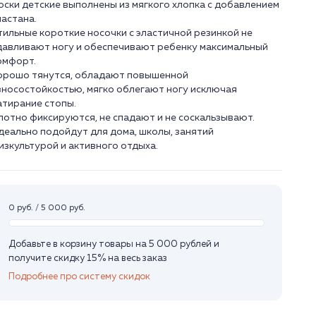
оски детские выполнены из мягкого хлопка с добавлением
ластана.
тильные короткие носочки с эластичной резинкой не
давливают ногу и обеспечивают ребенку максимальный
омфорт.
орошо тянутся, обладают повышенной
зносостойкостью, мягко облегают ногу исключая
атирание стопы.
лотно фиксируются, не спадают и не соскальзывают.
деально подойдут для дома, школы, занятий
0 руб. / 5 000 руб.
Добавьте в корзину товары на 5 000 рублей и
получите скидку 15% на весь заказ
Подробнее про систему скидок