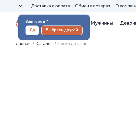
Доставка и оплата
Обмен и возврат
О компан
Ваш город
?
Женщины
Мужчины
Девоч
Да
Выбрать другой
Главная
Каталог
Носки детские