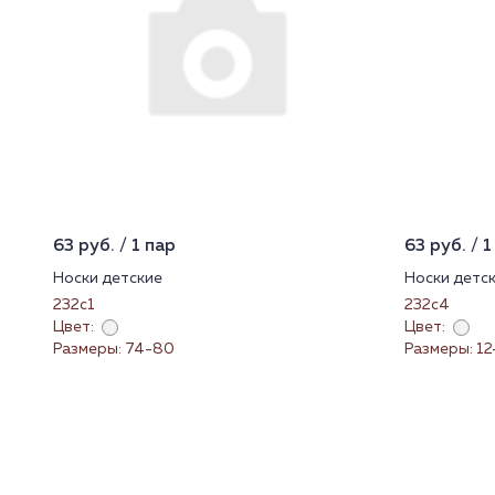
63 руб. / 1 пар
63 руб. / 1
Носки детские
Носки детс
232с1
232с4
Цвет:
Цвет:
Размеры: 74-80
Размеры: 12