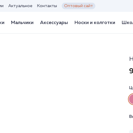
ии
Актуальное
Контакты
Оптовый сайт
ки
Мальчики
Аксессуары
Носки и колготки
Школ
Н
9
Ц
В