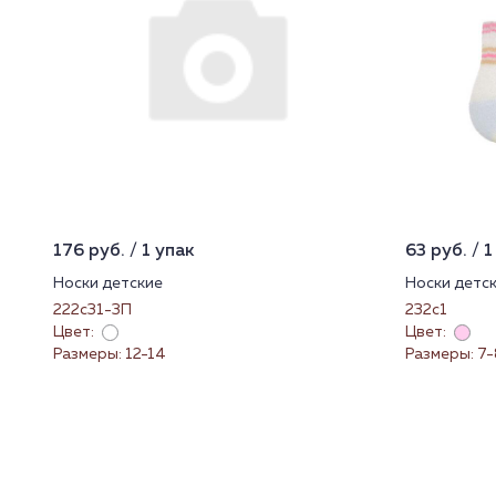
176 руб. / 1 упак
63 руб. / 1
Носки детские
Носки детс
222с31-3П
232с1
Цвет:
Цвет:
Размеры: 12-14
Размеры: 7