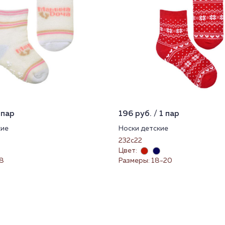
 пар
196 руб. / 1 пар
кие
Носки детские
232с22
Цвет:
-8
Размеры: 18-20