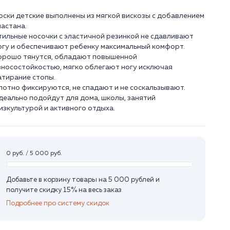
оски детские выполнены из мягкой вискозы с добавлением
ластана.
тильные носочки с эластичной резинкой не сдавливают
огу и обеспечивают ребенку максимальный комфорт.
орошо тянутся, обладают повышенной
зносостойкостью, мягко облегают ногу исключая
атирание стопы.
лотно фиксируются, не спадают и не соскальзывают.
деально подойдут для дома, школы, занятий
изкультурой и активного отдыха.
0 руб. / 5 000 руб.
Добавьте в корзину товары на 5 000 рублей и
получите скидку 15% на весь заказ
Подробнее про систему скидок