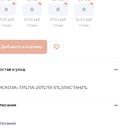
3.50 руб.
13.50 руб.
37.50 руб.
16.20 руб.
0 пара
0 пара
0 пара
0 пара
Добавить в корзину
остав и уход
ИСКОЗА-73% ПА-20% ПЭ-5% ЭЛАСТАН2%
писание
писание