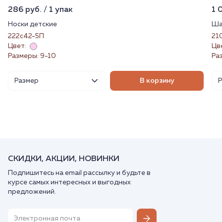
286 руб. / 1 упак
1 
Носки детские
Ша
222с42-5П
21
Цвет:
Цв
Размеры: 9-10
Ра
Размер
В корзину
СКИДКИ, АКЦИИ, НОВИНКИ
Подпишитесь на email рассылку и будьте в
курсе самых интересных и выгодных
предложений.