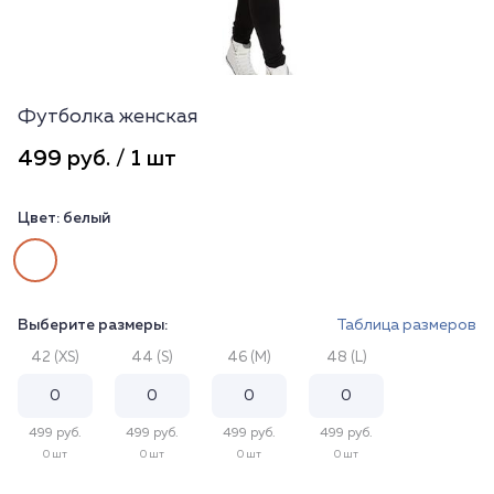
Футболка женская
499 руб. / 1 шт
Цвет:
белый
Выберите размеры:
Таблица размеров
42 (XS)
44 (S)
46 (M)
48 (L)
499 руб.
499 руб.
499 руб.
499 руб.
0 шт
0 шт
0 шт
0 шт