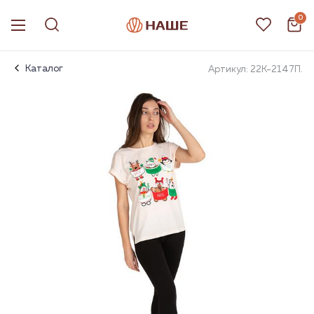
0
Каталог
Артикул: 22К-2147П.